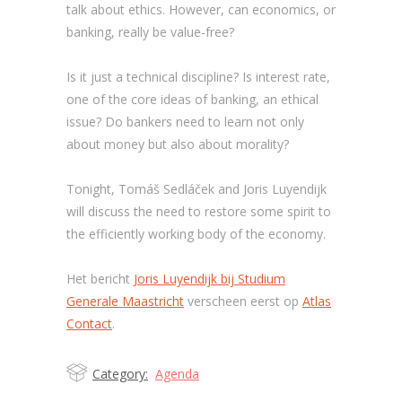
talk about ethics. However, can economics, or
banking, really be value-free?
Is it just a technical discipline? Is interest rate,
one of the core ideas of banking, an ethical
issue? Do bankers need to learn not only
about money but also about morality?
Tonight, Tomáš Sedláček and Joris Luyendijk
will discuss the need to restore some spirit to
the efficiently working body of the economy.
Het bericht
Joris Luyendijk bij Studium
Generale Maastricht
verscheen eerst op
Atlas
Contact
.
Category:
Agenda