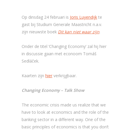
Op dinsdag 24 februari is
Joris Luyendijk
te
gast bij Studium Generale Maastricht n.a.v.
zijn nieuwste boek
Dit kan niet waar zijn
.
Onder de titel ‘Changing Economy’ zal hij hier
in discussie gaan met econoom Tomáš
Sedláček.
Kaarten zijn
hier
verkrijgbaar.
Changing Economy – Talk Show
The economic crisis made us realize that we
have to look at economics and the role of the
banking sector in a different way. One of the
basic principles of economics is that you don’t