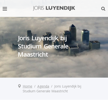
Joris Luyendijk bij
Studium Generale
Maastricht
Home
/
Agenda
/
Joris Luyendijk bij
Studium Generale Maastricht