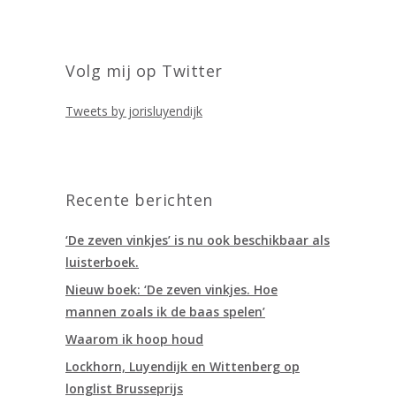
Volg mij op Twitter
Tweets by jorisluyendijk
Recente berichten
‘De zeven vinkjes’ is nu ook beschikbaar als
luisterboek.
Nieuw boek: ‘De zeven vinkjes. Hoe
mannen zoals ik de baas spelen’
Waarom ik hoop houd
Lockhorn, Luyendijk en Wittenberg op
longlist Brusseprijs