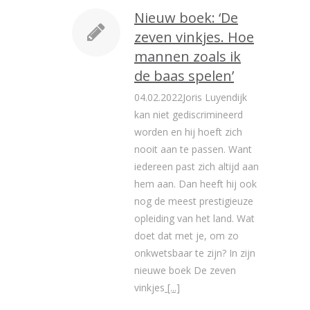
Nieuw boek: ‘De
zeven vinkjes. Hoe
mannen zoals ik
de baas spelen’
04.02.2022Joris Luyendijk
kan niet gediscrimineerd
worden en hij hoeft zich
nooit aan te passen. Want
iedereen past zich altijd aan
hem aan. Dan heeft hij ook
nog de meest prestigieuze
opleiding van het land. Wat
doet dat met je, om zo
onkwetsbaar te zijn? In zijn
nieuwe boek De zeven
vinkjes
[...]