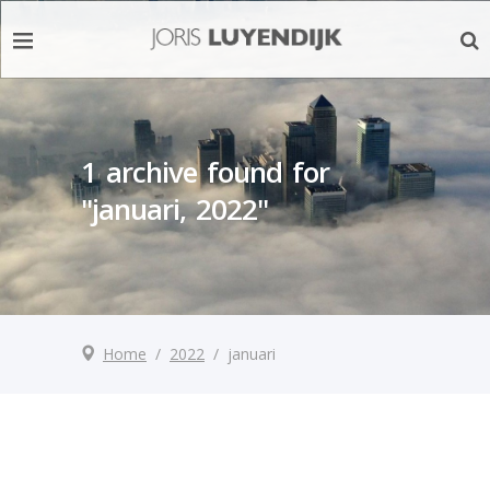
1 archive found for
"januari, 2022"
Home
/
2022
/
januari