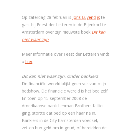
Op zaterdag 28 februari is
Joris Luyendijk
te
gast bij Feest der Letteren in de Bijenkorf te
Amsterdam over zijn nieuwste boek
Dit kan
niet waar zijn
.
Meer informatie over Feest der Letteren vindt
u
hier
.
Dit kan niet waar zijn. Onder bankiers
De financiële wereld blijkt geen ver-van-mijn-
bedshow. De financiële wereld is het bed zelf.
En toen op 15 september 2008 de
Amerikaanse bank Lehman Brothers failliet
ging, stortte dat bed op een haar na in.
Bankiers in de City hamsterden voedsel,
zetten hun geld om in goud, of bereidden de