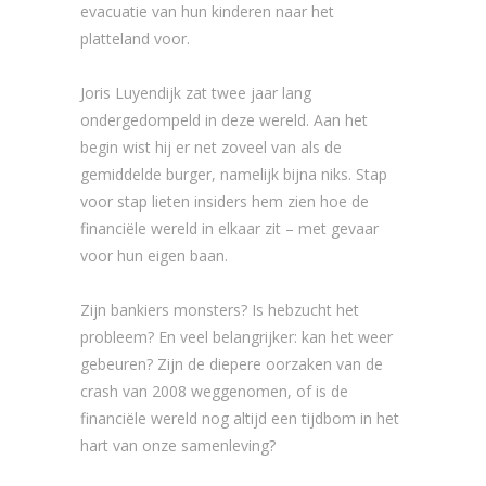
evacuatie van hun kinderen naar het
platteland voor.
Joris Luyendijk zat twee jaar lang
ondergedompeld in deze wereld. Aan het
begin wist hij er net zoveel van als de
gemiddelde burger, namelijk bijna niks. Stap
voor stap lieten insiders hem zien hoe de
financiële wereld in elkaar zit – met gevaar
voor hun eigen baan.
Zijn bankiers monsters? Is hebzucht het
probleem? En veel belangrijker: kan het weer
gebeuren? Zijn de diepere oorzaken van de
crash van 2008 weggenomen, of is de
financiële wereld nog altijd een tijdbom in het
hart van onze samenleving?