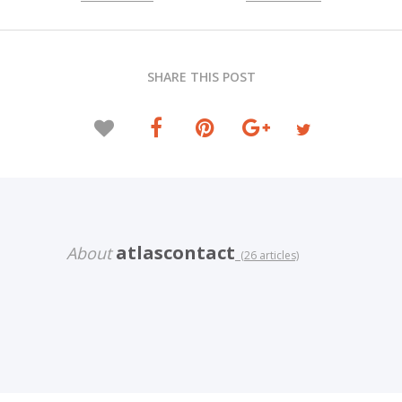
SHARE THIS POST
atlascontact
About
(26 articles)