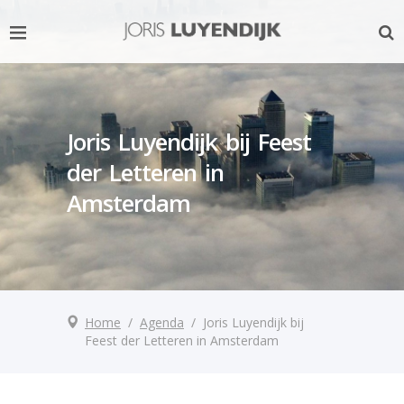
Joris Luyendijk bij Feest
der Letteren in
Amsterdam
Home
/
Agenda
/
Joris Luyendijk bij
Feest der Letteren in Amsterdam