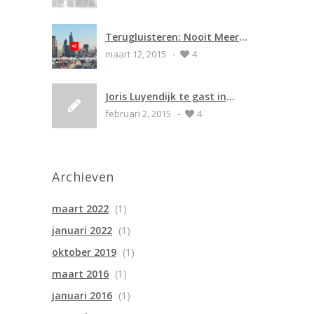
Terugluisteren: Nooit Meer
-
Slapen (radio 1)
maart 12, 2015
4
Joris Luyendijk te gast in
-
Emmen
februari 2, 2015
4
Archieven
maart 2022
(1)
januari 2022
(1)
oktober 2019
(1)
maart 2016
(1)
januari 2016
(1)