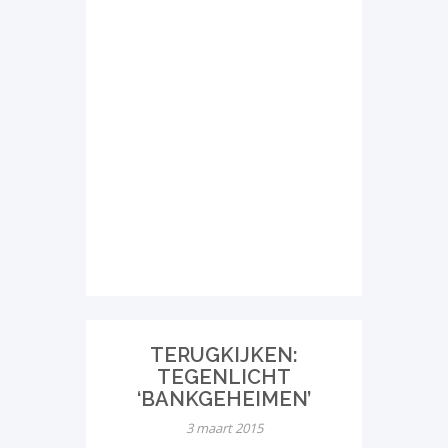
TERUGKIJKEN:
TEGENLICHT
‘BANKGEHEIMEN’
3 maart 2015