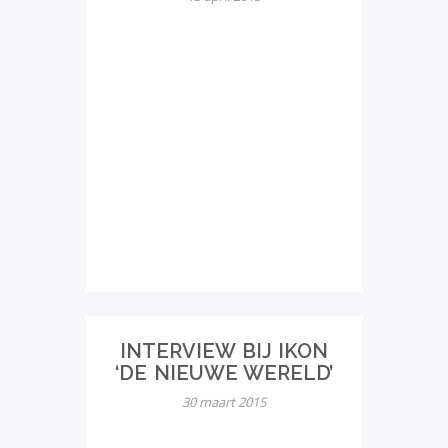
INTERVIEW BIJ IKON
‘DE NIEUWE WERELD’
30 maart 2015