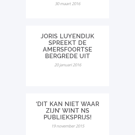
30 maart 2016
JORIS LUYENDIJK
SPREEKT DE
AMERSFOORTSE
BERGREDE UIT
20 januari 2016
‘DIT KAN NIET WAAR
ZIJN’ WINT NS
PUBLIEKSPRIJS!
19 november 2015