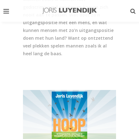
gediscrimineerd worden en hoeven zich
nooit aan te passen.
Wat doet zo’n
uitgangspositie met een mens, en wat
kunnen mensen met zo’n uitgangspositie
doen met hun land? Want op ontzettend
veel plekken spelen mannen zoals ik al
heel lang de baas.