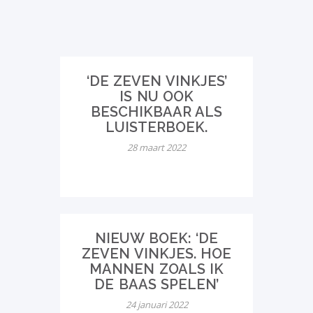
‘DE ZEVEN VINKJES’
IS NU OOK
BESCHIKBAAR ALS
LUISTERBOEK.
28 maart 2022
NIEUW BOEK: ‘DE
ZEVEN VINKJES. HOE
MANNEN ZOALS IK
DE BAAS SPELEN’
24 januari 2022