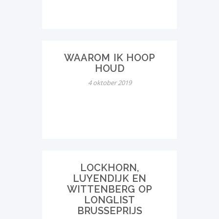
WAAROM IK HOOP
HOUD
4 oktober 2019
LOCKHORN,
LUYENDIJK EN
WITTENBERG OP
LONGLIST
BRUSSEPRIJS